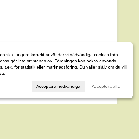
an ska fungera korrekt använder vi nödvändiga cookies från
essa går inte att stänga av. Föreningen kan också använda
es, t.ex. för statistik eller marknadsföring. Du väljer själv om du vill
sa.
val
Acceptera nödvändiga
Acceptera alla