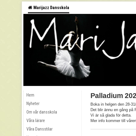
Marijazz Dansskola
Palladium 20
Hem
Nyheter
Boka in helgen den 28-31/
Det blir ännu en gång på 
Om vår dansskola
Vi är så glada för detta.
Våra lärare
Mer info kommer till våren
Våra Dansstilar