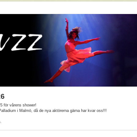
26
5 för vårens shower!
Palladium i Malmö, då de nya aktörerna gärna har kvar oss!!!
.