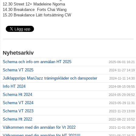
12.30 Street 12+ Madeleine Ngoma
14.30 Breakdance Forts Chai Wang
15.20 Breakdance Lätt fortsättning CW
Nyhetsarkiv
Schema och info om anmälan HT 2025
2025-06-01 16:21
Schema VT 2025
2024-11-27 14:19
Julklappstips MariJazz träningskläder och dansposter
2024-11-11 14:30
Info HT 2024
2024-08-15 09:55
Schema Ht 2024
2024-05-29 09:52
Schema VT 2024
2023-05-29 11:31
Schema VT 2023
2022-11-23 13:09
Schema Ht 2022
2022-08-22 10:52
Välkommen med din anmälan för Vt 2022
2021-11-01 09:18
Välkommen med din anmälan för HT 2021!!!
2021-05-27 16:21