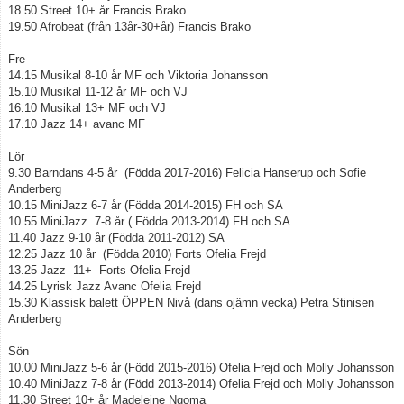
18.50 Street 10+ år Francis Brako
19.50 Afrobeat (från 13år-30+år) Francis Brako
Fre
14.15 Musikal 8-10 år MF och Viktoria Johansson
15.10 Musikal 11-12 år MF och VJ
16.10 Musikal 13+ MF och VJ
17.10 Jazz 14+ avanc MF
Lör
9.30 Barndans 4-5 år (Födda 2017-2016) Felicia Hanserup och Sofie
Anderberg
10.15 MiniJazz 6-7 år (Födda 2014-2015) FH och SA
10.55 MiniJazz 7-8 år ( Födda 2013-2014) FH och SA
11.40 Jazz 9-10 år (Födda 2011-2012) SA
12.25 Jazz 10 år (Födda 2010) Forts Ofelia Frejd
13.25 Jazz 11+ Forts Ofelia Frejd
14.25 Lyrisk Jazz Avanc Ofelia Frejd
15.30 Klassisk balett ÖPPEN Nivå (dans ojämn vecka) Petra Stinisen
Anderberg
Sön
10.00 MiniJazz 5-6 år (Född 2015-2016) Ofelia Frejd och Molly Johansson
10.40 MiniJazz 7-8 år (Född 2013-2014) Ofelia Frejd och Molly Johansson
11.30 Street 10+ år Madeleine Ngoma