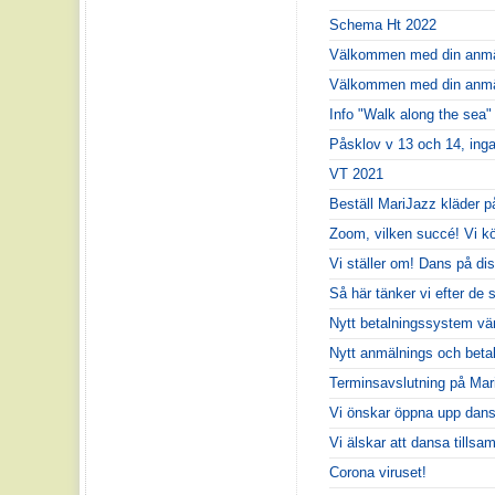
Schema Ht 2022
Välkommen med din anmäl
Välkommen med din anmäl
Info "Walk along the sea"
Påsklov v 13 och 14, inga
VT 2021
Beställ MariJazz kläder p
Zoom, vilken succé! Vi kör
Vi ställer om! Dans på dis
Så här tänker vi efter d
Nytt betalningssystem vänli
Nytt anmälnings och beta
Terminsavslutning på Mar
Vi önskar öppna upp dans
Vi älskar att dansa till
Corona viruset!