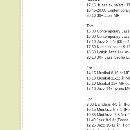
17.15 Klassisk balett+ 
18.45-20.00 Contempora
20.10 30+ Jazz MF
Tors
15.00 Contemporary Jazz 
16.00 Contemporary Jazz 
17.10 Jazz 8-9 år (09:or-
17.50 Klassisk balett 9-1
18.50 Lyrisk Jazz 14+ Av
20.10 30+ Jazz Cecilia E
Fre
14.15 Musikal 8-10 år 
15.10 Musikal 11-12 år M
16.10 Musikal 13+ MF oc
17.10 Jazz 14+ avanc M
Lör
9.30 Barndans 4-5 år (Fö
10.15 MiniJazz 6-7 år (F
10.55 MiniJazz 7-8 år ( 
11.40 Jazz 8-9 år (Födda
12.25 Jazz 10-11 år Fort