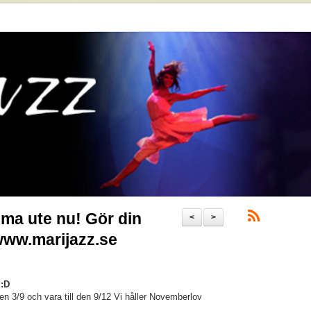
ma ute nu! Gör din
<
>
www.marijazz.se
 :D
en 3/9 och vara till den 9/12 Vi håller Novemberlov