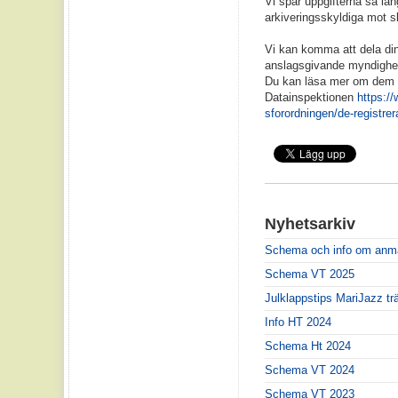
Vi spar uppgifterna så lä
arkiveringsskyldiga mot 
Vi kan komma att dela din
anslagsgivande myndighet
Du kan läsa mer om dem
Datainspektionen
https:/
sforordningen/de-registrer
Nyhetsarkiv
Schema och info om anm
Schema VT 2025
Julklappstips MariJazz tr
Info HT 2024
Schema Ht 2024
Schema VT 2024
Schema VT 2023